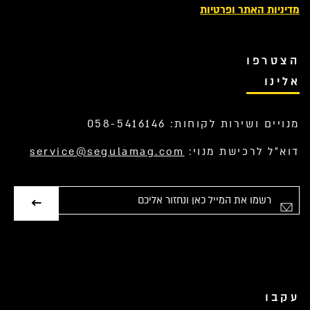
מדיניות האתר ופרטיות
הצטרפו
אלינו
מנויים ושירות לקוחות: 058-5416146
דוא”ל לרכישת מנוי:
service@segulamag.com
אימייל
עקבו