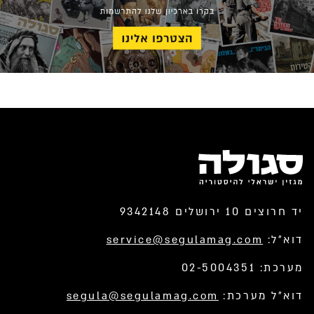
יד חרוצים 10 ירושלים 9342148
דוא”ל:
service@segulamag.com
מערכת: 02-5004351
דוא”ל מערכת:
segula@segulamag.com