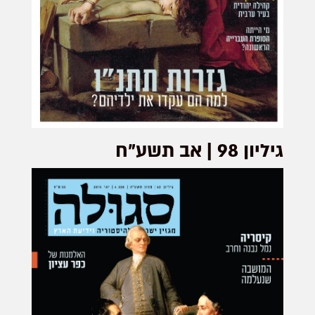
גיליון 98 | אב תשע"ח