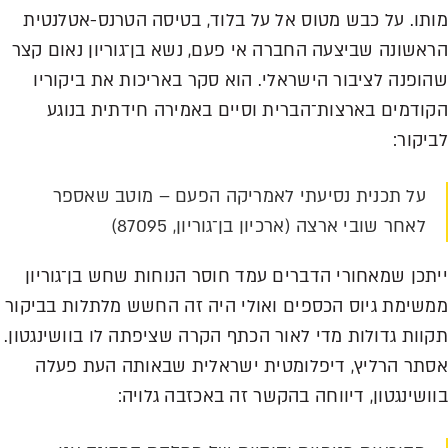
מותו. על כבש מטוס אל על בלוד, בטיסה הטרנס-אטלנטית
הראשונה שביצעה החברה אי פעם, נשא בן־גוריון נאום קצר
שהופנה לציבור הישראלי. הוא סקר באריכות את ביקוריו
הקודמים בארצות־הברית וסיים באמירה חידתית בנוגע
לביקור:
על תכנית נסיעתי לאמריקה הפעם – מוטב שאספר
לאחר שובי ארצה (ארכיון בן־גוריון, 87095)
ייתכן שמאחורי הדברים עמד חוסר הנוחות שחש בן־גוריון
ממשימת גיוס הכספים ואולי היה זה החשש מלתלות בביקור
תקוות גדולות מדי לאור הכתף הקרה שציפתה לו בוושינגטון.
אסתר הרליץ, דיפלומטית ישראלית שבאותה העת פעלה
בוושינגטון, דיווחה בהקשר זה באכזבה גלויה: