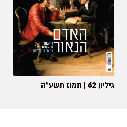
גיליון 62 | תמוז תשע"ה