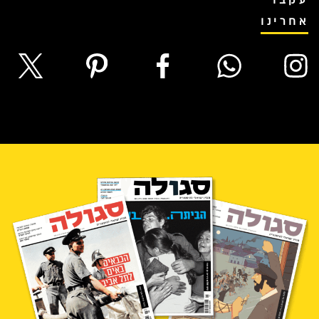
עקבו
אחרינו