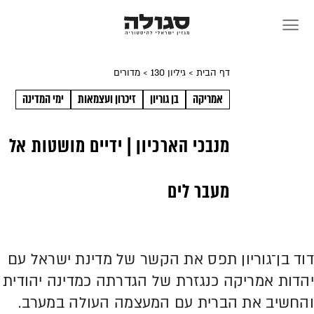
Skip
to
content
דף הבית
> גיליון 130
> מדורים
אמריקה
בן גוריון
זיכרון ועצמאות
ימי המדינה
מנבכי הארכיון | ידיים מושטות אל
מעבר לים
דוד בן־גוריון תפס את הקשר של מדינת ישראל עם
יהדות אמריקה כנגזרת של הגדרתה
כמדינה יהודית
והחשיב את הברית עם המעצמה העולה במערב.