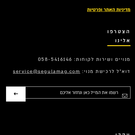
מדיניות האתר ופרטיות
הצטרפו
אלינו
מנויים ושירות לקוחות: 058-5416146
דוא”ל לרכישת מנוי:
service@segulamag.com
אימייל