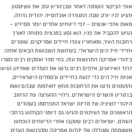
אופי הביקור השתנה לאחר שבן־גוריון עזב את וושינגטון
והגיע לניו יורק שבה התגוררה אוכלוסייה יהודית גדולה.
מאות אלפי אנשים – לפי דיווחים אחדים יותר ממיליון –
הגיעו להקביל את פניו. הוא נסע במכונית פתוחה לאורך
רחובות העיר, ומאחוריו צעדו חיילים אמריקנים, שוטרים
וחיילי חיל הים הישראלי. בשלושת השבועות הבאים אחזה
ביהודי אמריקה התרגשות עזה, בתי ספר ועסקים רבים נסגרו
לרגל האירועים, אלפים רבים גדשו את הנמלים שאליהן הגיעו
אניות חיל הים כדי לגעת בחיילים ובסמלים הישראליים,
וההמונים גדשו את הרחובות מחוץ לאולמות שבהם נאמו
בן־גוריון והשרים הישראלים. גילויי ההערצה של הרחוב
היהודי לנציגיה של מדינת ישראל התפרסמו בעמודים
הראשונים של העיתונים והגיעו גם ליומני הקולנוע ברחבי
העולם. ישראלים רבים שעקבו אחרי הדיווחים הופתעו
מעוצמתה ומגודלה של יהדות אמריקה ומהרגשות העזים