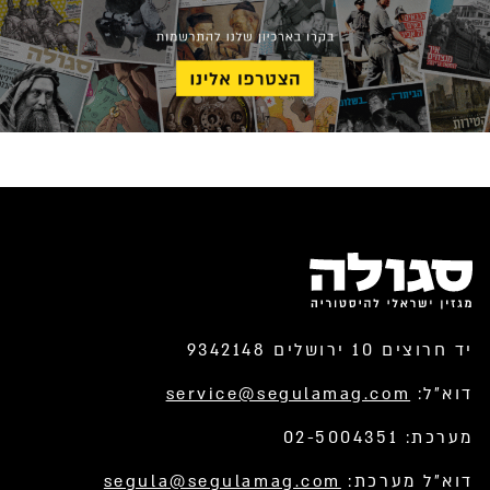
יד חרוצים 10 ירושלים 9342148
דוא”ל:
service@segulamag.com
מערכת: 02-5004351
דוא”ל מערכת:
segula@segulamag.com