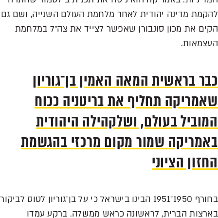
להקמת מדינה יהודית לאחר מלחמת העולם השנייה, ושם גם
הקים את מכון סונבורן שאפשר לצייד את צה״ל במלחמת
העצמאות.
כבר בראשית המאה האמין בן־גוריון
שאמריקה תחליף את בריטניה ככוח
המוביל בעולם, ושלקהילה היהודית
באמריקה שמור מקום מרכזי בהגשמת
החזון הציוני
בחורף 1950־1951 הבינו בישראל כי על בן־גוריון לטוס לביקור
בארצות הברית, לראשונה כראש ממשלה. ברקע עמדו