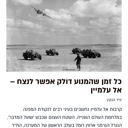
כל זמן שהמנוע דולק אפשר לנצח –
אל עלמיין
יגיל הנקין
קרבות אל עלמיין נחשבים בעיני רבים לנקודת המפנה
במלחמת העולם השנייה. השטח העצום שכבש 'שועל המדבר',
הגנרל הגרמני ארווין רומל בשלב הראשון של המערכה, הוליד