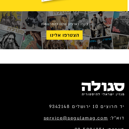
יד חרוצים 10 ירושלים 9342148
דוא”ל:
service@segulamag.com