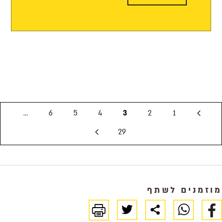
…
6
5
4
3
2
1
29
מוזמנים לשתף