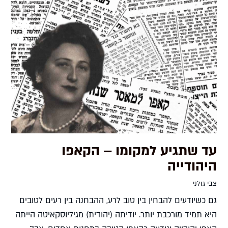
עד שתגיע למקומו – הקאפו
היהודייה
צבי גולני
גם כשיודעים להבחין בין טוב לרע, ההבחנה בין רעים לטובים
היא תמיד מורכבת יותר. יודיתה (יהודית) מגיליוסקאיטה הייתה