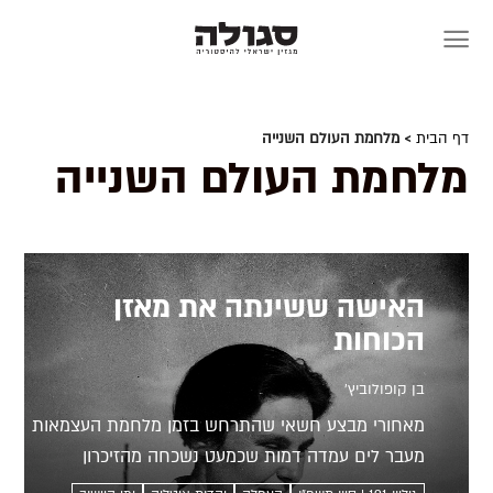
Skip
to
content
דף הבית
> מלחמת העולם השנייה
מלחמת העולם השנייה
האישה ששינתה את מאזן
הכוחות
בן קופולוביץ'
מאחורי מבצע חשאי שהתרחש בזמן מלחמת העצמאות
מעבר לים עמדה דמות שכמעט נשכחה מהזיכרון
הציבורי. עדה סרני, מפקדת המוסד לעלייה ב' באיטליה,