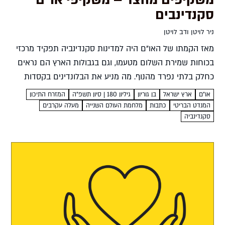
משקיפים מהצד – משקיפי או"ם
סקנדינבים
ניר לויטן ודב לויטן
מאז הקמתו של האו"ם היה למדינות סקנדינביה תפקיד מרכזי
בכוחות שמירת השלום מטעמו, וגם בגבולות הארץ הם נראים
כחלק בלתי נפרד מהנוף. מה מניע את הבלונדינים בקסדות
הכחולות לשבת על הגדר? ניר לויטן ודב לויטן...
או"ם
ארץ ישראל
בן גוריון
גיליון 180 | סיון תשפ”ה
המזרח התיכון
המנדט הבריטי
כתבות
מלחמת העולם השנייה
מעלה עקרבים
סקנדינביה