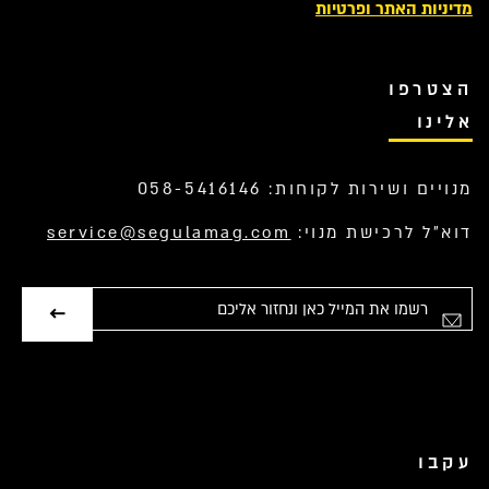
מדיניות האתר ופרטיות
הצטרפו
אלינו
מנויים ושירות לקוחות: 058-5416146
דוא”ל לרכישת מנוי:
service@segulamag.com
אימייל
עקבו