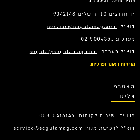
יד חרוצים 10 ירושלים 9342148
דוא”ל:
service@segulamag.com
מערכת: 02-5004351
דוא”ל מערכת:
segula@segulamag.com
מדיניות האתר ופרטיות
הצטרפו
אלינו
מנויים ושירות לקוחות: 058-5416146
דוא”ל לרכישת מנוי:
service@segulamag.com