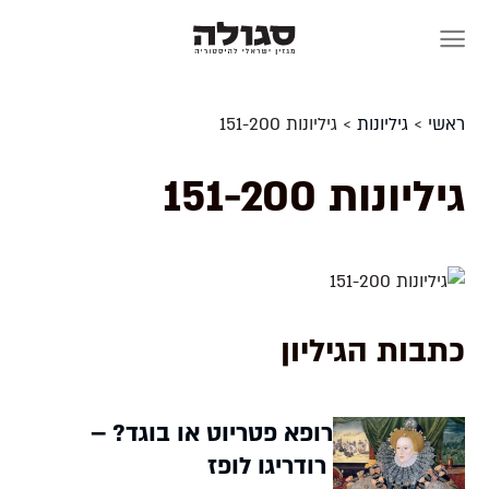
Skip
to
content
ראשי
>
גיליונות
>
גיליונות 151-200
גיליונות 151-200
כתבות הגיליון
רופא פטריוט או בוגד? –
רודריגו לופז