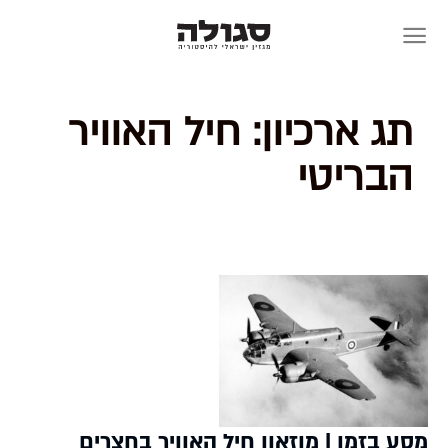
Skip
to
content
תג ארכיון:
חיל האוויר
הבריטי
מסע בזמן | מוזאון חיל האוויר בחצרים