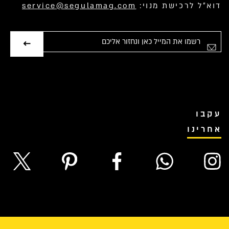
דוא”ל לרכישת מנוי:
service@segulamag.com
אימייל
עקבו
אחרינו