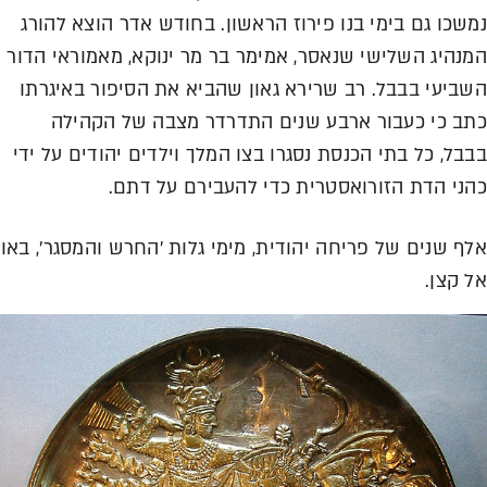
נמשכו גם בימי בנו פירוז הראשון. בחודש אדר הוצא להורג
המנהיג השלישי שנאסר, אמימר בר מר ינוקא, מאמוראי הדור
השביעי בבבל. רב שרירא גאון שהביא את הסיפור באיגרתו
כתב כי כעבור ארבע שנים התדרדר מצבה של הקהילה
בבבל, כל בתי הכנסת נסגרו בצו המלך וילדים יהודים על ידי
כהני הדת הזורואסטרית כדי להעבירם על דתם.
אלף שנים של פריחה יהודית, מימי גלות 'החרש והמסגר', באו
אל קצן.