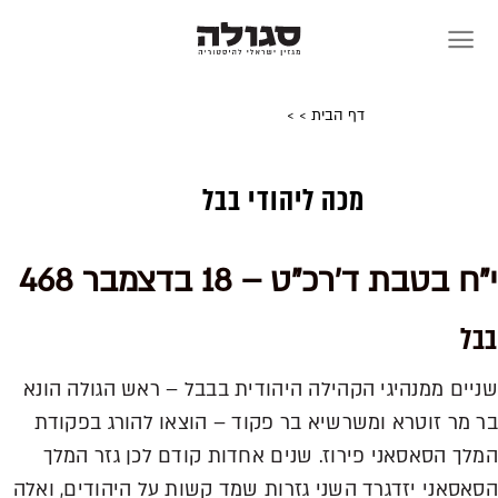
Skip
to
content
דף הבית
>
>
מכה ליהודי בבל
י"ח בטבת ד'רכ"ט – 18 בדצמבר 468
בבל
שניים ממנהיגי הקהילה היהודית בבבל – ראש הגולה הונא
בר מר זוטרא ומשרשיא בר פקוד – הוצאו להורג בפקודת
המלך הסאסאני פירוז. שנים אחדות קודם לכן גזר המלך
הסאסאני יזדגרד השני גזרות שמד קשות על היהודים, ואלה