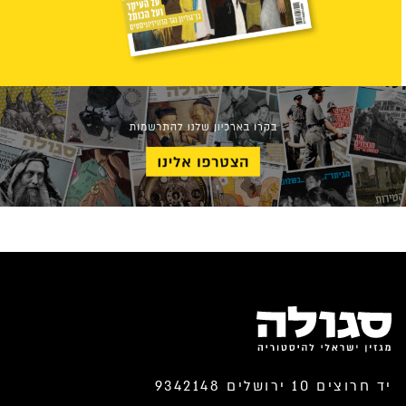
יד חרוצים 10 ירושלים 9342148