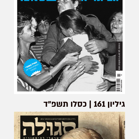
גיליון 161 | כסלו תשפ"ד