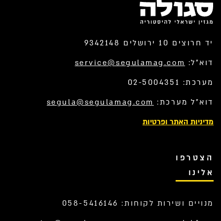
יד חרוצים 10 ירושלים 9342148
דוא”ל:
service@segulamag.com
מערכת: 02-5004351
דוא”ל מערכת:
segula@segulamag.com
מדיניות האתר ופרטיות
הצטרפו
אלינו
מנויים ושירות לקוחות: 058-5416146