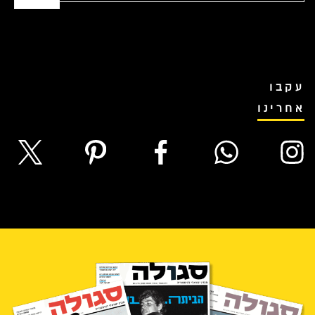
עקבו
אחרינו