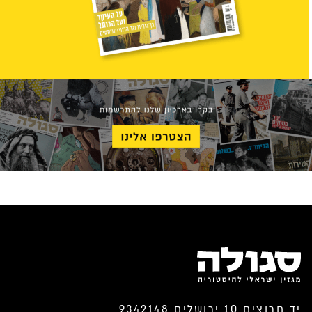
יד חרוצים 10 ירושלים 9342148